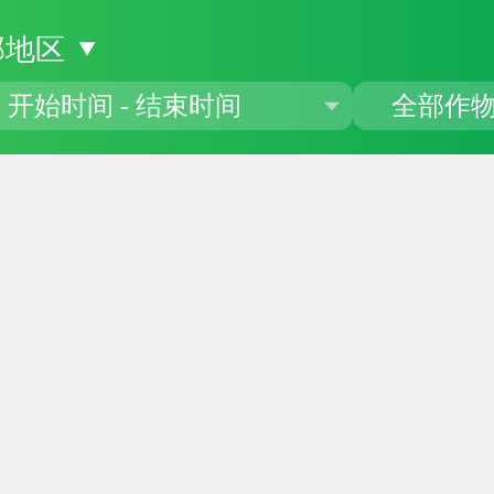
部地区
▼
开始时间 - 结束时间
全部作