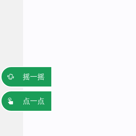
摇一摇
点一点